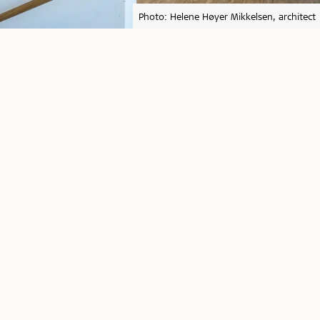
Photo: Helene Høyer Mikkelsen, architect