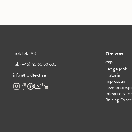
Troldtekt AB
Om oss
CSR
Tel:
(+46) 40 60 60 601
Lediga jobb
info@troldtekt.se
Historia
Impressum
Leverantörspo
Integritets- o
Raising Conce