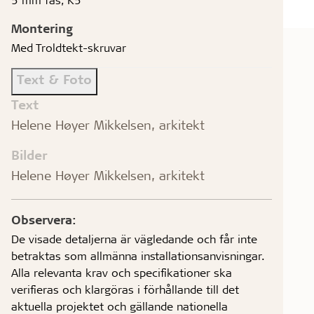
Montering
Med Troldtekt-skruvar
Text & Foto
Text
Helene Høyer Mikkelsen, arkitekt
Bilder
Helene Høyer Mikkelsen, arkitekt
Observera:
De visade detaljerna är vägledande och får inte
betraktas som allmänna installationsanvisningar.
Alla relevanta krav och specifikationer ska
verifieras och klargöras i förhållande till det
aktuella projektet och gällande nationella