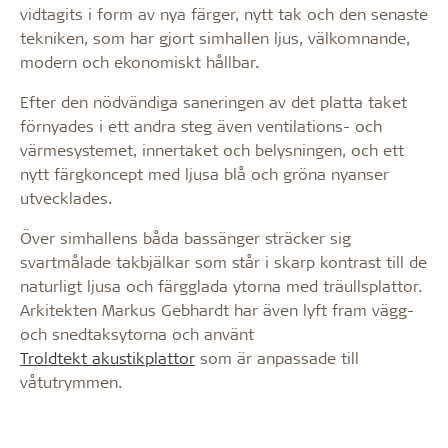
vidtagits i form av nya färger, nytt tak och den senaste
tekniken, som har gjort simhallen ljus, välkomnande,
modern och ekonomiskt hållbar.
Efter den nödvändiga saneringen av det platta taket
förnyades i ett andra steg även ventilations- och
värmesystemet, innertaket och belysningen, och ett
nytt färgkoncept med ljusa blå och gröna nyanser
utvecklades.
Över simhallens båda bassänger sträcker sig
svartmålade takbjälkar som står i skarp kontrast till de
naturligt ljusa och färgglada ytorna med träullsplattor.
Arkitekten Markus Gebhardt har även lyft fram vägg-
och snedtaksytorna och använt
Troldtekt akustikplattor
som är anpassade till
våtutrymmen.