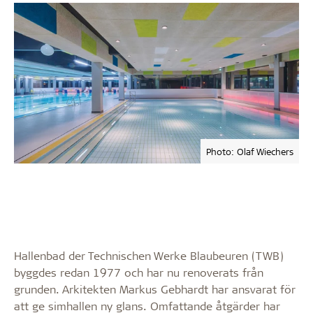
Photo: Olaf Wiechers
Hallenbad der Technischen Werke Blaubeuren (TWB)
byggdes redan 1977 och har nu renoverats från
grunden. Arkitekten Markus Gebhardt har ansvarat för
att ge simhallen ny glans. Omfattande åtgärder har