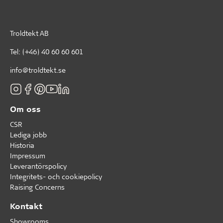
Troldtekt AB
Tel:
(+46) 40 60 60 601
info@troldtekt.se
Om oss
CSR
Lediga jobb
Historia
Impressum
Leverantörspolicy
Integritets- och cookiepolicy
Raising Concerns
Kontakt
Showrooms