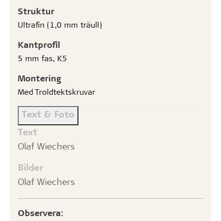
Struktur
Ultrafin (1,0 mm träull)
Kantprofil
5 mm fas, K5
Montering
Med Troldtektskruvar
Text & Foto
Text
Olaf Wiechers
Bilder
Olaf Wiechers
Observera: