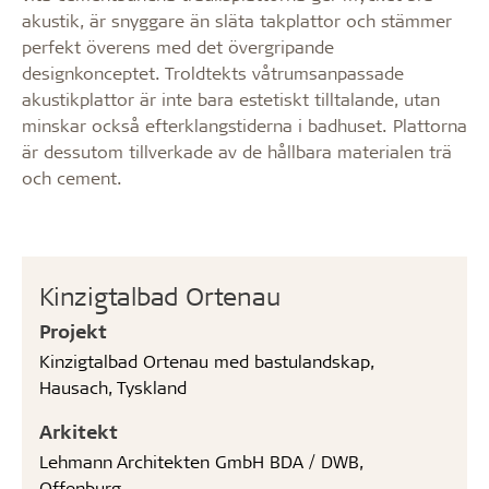
akustik, är snyggare än släta takplattor och stämmer
perfekt överens med det övergripande
designkonceptet. Troldtekts våtrumsanpassade
akustikplattor är inte bara estetiskt tilltalande, utan
minskar också efterklangstiderna i badhuset. Plattorna
är dessutom tillverkade av de hållbara materialen trä
och cement.
Kinzigtalbad Ortenau
Projekt
Kinzigtalbad Ortenau med bastulandskap,
Hausach, Tyskland
Arkitekt
Lehmann Architekten GmbH BDA / DWB,
Offenburg