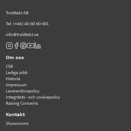
Troldtekt AB
Tel:
(+46) 40 60 60 601
info@troldtekt.se
Om oss
CSR
Lediga jobb
Historia
Impressum
Leverantörspolicy
Integritets- och cookiepolicy
Raising Concerns
Kontakt
Showrooms