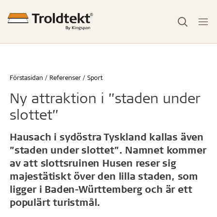
Förstasidan
Referenser
Sport
Ny attraktion i ”staden under
slottet”
Hausach i sydöstra Tyskland kallas även
”staden under slottet”. Namnet kommer
av att slottsruinen Husen reser sig
majestätiskt över den lilla staden, som
ligger i Baden-Württemberg och är ett
populärt turistmål.