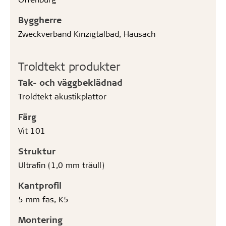
Byggherre
Zweckverband Kinzigtalbad, Hausach
Troldtekt produkter
Tak- och väggbeklädnad
Troldtekt akustikplattor
Färg
Vit 101
Struktur
Ultrafin (1,0 mm träull)
Kantprofil
5 mm fas, K5
Montering