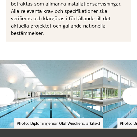
betraktas som allmänna installationsanvisningar.
Alla relevanta krav och specifikationer ska
verifieras och klargöras i förhållande till det
aktuella projektet och gällande nationella
bestämmelser.
Photo: Diplomingeniør Olaf Wiechers, arkitekt
Photo: Di