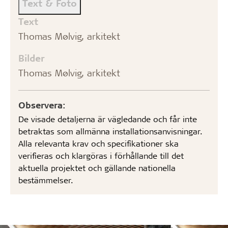
Text & Foto
Text
Thomas Mølvig, arkitekt
Bilder
Thomas Mølvig, arkitekt
Observera:
De visade detaljerna är vägledande och får inte
betraktas som allmänna installationsanvisningar.
Alla relevanta krav och specifikationer ska
verifieras och klargöras i förhållande till det
aktuella projektet och gällande nationella
bestämmelser.