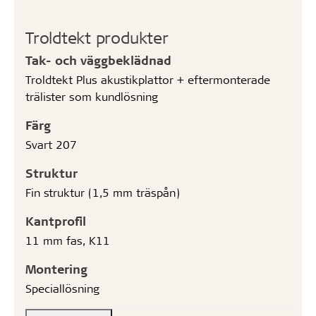
Troldtekt produkter
Tak- och väggbeklädnad
Troldtekt Plus akustikplattor + eftermonterade
trälister som kundlösning
Färg
Svart 207
Struktur
Fin struktur (1,5 mm träspån)
Kantprofil
11 mm fas, K11
Montering
Speciallösning