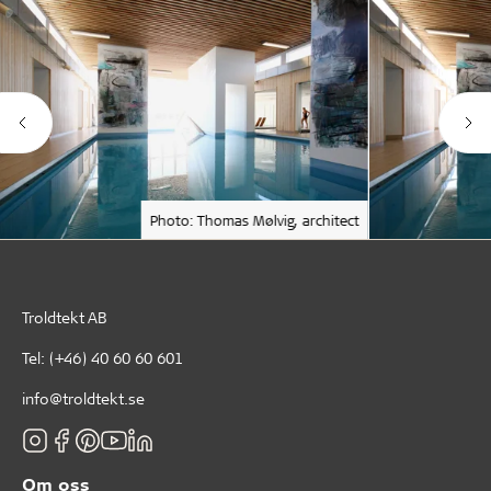
Photo: Thomas Mølvig, architect
Troldtekt AB
Tel:
(+46) 40 60 60 601
info@troldtekt.se
Om oss