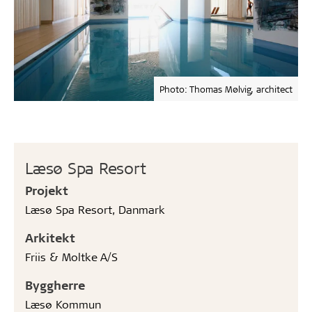
Photo: Thomas Mølvig, architect
Læsø Spa Resort
Projekt
Læsø Spa Resort, Danmark
Arkitekt
Friis & Moltke A/S
Byggherre
Læsø Kommun