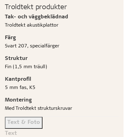
Troldtekt produkter
Tak- och väggbeklädnad
Troldtekt akustikplattor
Färg
Svart 207, specialfärger
Struktur
Fin (1,5 mm träull)
Kantprofil
5 mm fas, K5
Montering
Med Troldtekt strukturskruvar
Text & Foto
Text