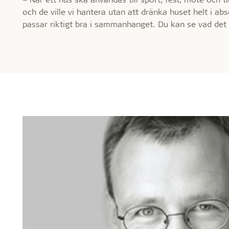
och de ville vi hantera utan att dränka huset helt i ab
passar riktigt bra i sammanhanget. Du kan se vad det 