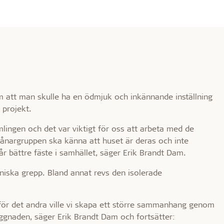
 att man skulle ha en ödmjuk och inkännande inställning
 projekt.
lingen och det var viktigt för oss att arbeta med de
vånargruppen ska känna att huset är deras och inte
får bättre fäste i samhället, säger Erik Brandt Dam.
toniska grepp. Bland annat revs den isolerade
 för det andra ville vi skapa ett större sammanhang genom
gnaden, säger Erik Brandt Dam och fortsätter: