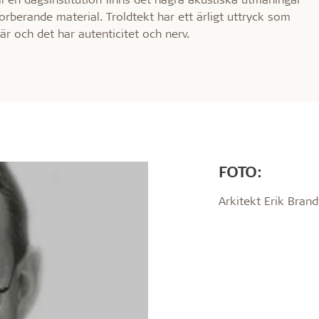
sorberande material. Troldtekt har ett ärligt uttryck som
är och det har autenticitet och nerv.
FOTO:
Arkitekt Erik Bran