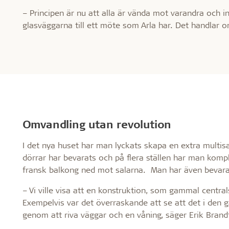
– Principen är nu att alla är vända mot varandra och 
glasväggarna till ett möte som Arla har. Det handlar 
Omvandling utan revolution
I det nya huset har man lyckats skapa en extra multi
dörrar har bevarats och på flera ställen har man komp
fransk balkong ned mot salarna. Man har även bevarat 
– Vi ville visa att en konstruktion, som gammal centr
Exempelvis var det överraskande att se att det i den 
genom att riva väggar och en våning, säger Erik Bran