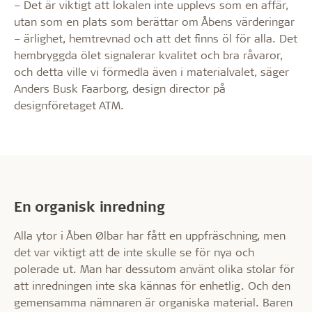
– Det är viktigt att lokalen inte upplevs som en affär,
utan som en plats som berättar om Åbens värderingar
– ärlighet, hemtrevnad och att det finns öl för alla. Det
hembryggda ölet signalerar kvalitet och bra råvaror,
och detta ville vi förmedla även i materialvalet, säger
Anders Busk Faarborg, design director på
designföretaget ATM.
En organisk inredning
Alla ytor i Åben Ølbar har fått en uppfräschning, men
det var viktigt att de inte skulle se för nya och
polerade ut. Man har dessutom använt olika stolar för
att inredningen inte ska kännas för enhetlig. Och den
gemensamma nämnaren är organiska material. Baren