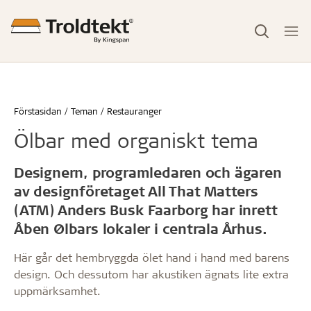
Förstasidan
Teman
Restauranger
Ölbar med organiskt tema
Designern, programledaren och ägaren
av designföretaget All That Matters
(ATM) Anders Busk Faarborg har inrett
Åben Ølbars lokaler i centrala Århus.
Här går det hembryggda ölet hand i hand med barens
design. Och dessutom har akustiken ägnats lite extra
uppmärksamhet.