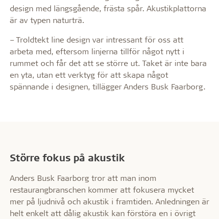
design med längsgående, frästa spår. Akustikplattorna
är av typen naturträ.
– Troldtekt line design var intressant för oss att
arbeta med, eftersom linjerna tillför något nytt i
rummet och får det att se större ut. Taket är inte bara
en yta, utan ett verktyg för att skapa något
spännande i designen, tillägger Anders Busk Faarborg.
Större fokus på akustik
Anders Busk Faarborg tror att man inom
restaurangbranschen kommer att fokusera mycket
mer på ljudnivå och akustik i framtiden. Anledningen är
helt enkelt att dålig akustik kan förstöra en i övrigt