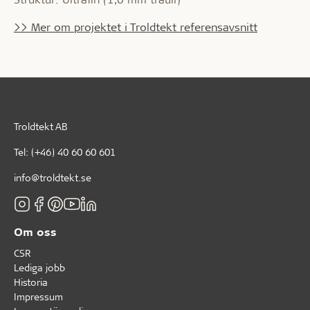
>> Mer om projektet i Troldtekt referensavsnitt
Troldtekt AB
Tel:
(+46) 40 60 60 601
info@troldtekt.se
Om oss
CSR
Lediga jobb
Historia
Impressum