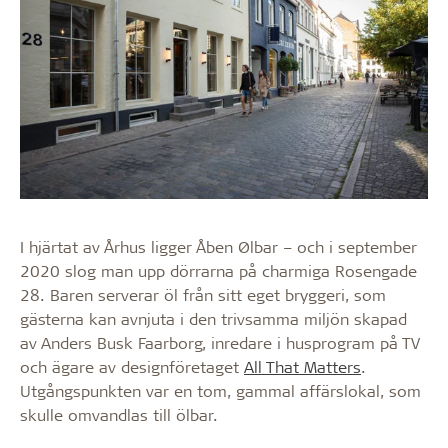
I hjärtat av Århus ligger Åben Ølbar – och i september
2020 slog man upp dörrarna på charmiga Rosengade
28. Baren serverar öl från sitt eget bryggeri, som
gästerna kan avnjuta i den trivsamma miljön skapad
av Anders Busk Faarborg, inredare i husprogram på TV
och ägare av designföretaget
All That Matters
.
Utgångspunkten var en tom, gammal affärslokal, som
skulle omvandlas till ölbar.