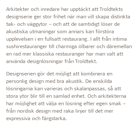
Arkitekter och inredare har upptäckt att Troldtekts
designserie ger stor frihet när man vill skapa distinkta
tak- och väggytor – och att de samtidigt löser de
akustiska utmaningar som annars kan förstöra
upplevelsen i en fullsatt restaurang. I allt från intima
sushirestauranger till charmiga ölbarer och däremellan
en rad mer klassiska restauranger har man valt att
använda designlösningar från Troldtekt.
Designserien gör det möjligt att kombinera en
personlig design med bra akustik. De enskilda
lösningarna kan varieras och skalanpassas, så att
stora ytor blir till en samlad enhet. Och arkitekterna
har möjlighet att välja en lösning efter egen smak –
från nordisk design med raka linjer till det mer
expressiva och färgstarka.