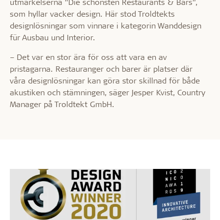
utmärkelserna ”Die schönsten Restaurants & Bars”,
som hyllar vacker design. Här stod Troldtekts
designlösningar som vinnare i kategorin Wanddesign
für Ausbau und Interior.
– Det var en stor ära för oss att vara en av
pristagarna. Restauranger och barer är platser där
våra designlösningar kan göra stor skillnad för både
akustiken och stämningen, säger Jesper Kvist, Country
Manager på Troldtekt GmbH.