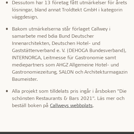
Dessutom har 13 företag fått utmärkelser för årets
lösningar, bland annat Troldtekt GmbH i kategorin
väggdesign.
Bakom utmärkelserna står förlaget Callwey i
samarbete med bdia Bund Deutscher
Innenarchitekten, Deutschen Hotel- und
Gaststättenverband e. V. (DEHOGA Bundesverband),
INTERNORGA, Leitmesse für Gastronomie samt
mediepartners som AHGZ Allgemeine Hotel- und
Gastronomiezeitung, SALON och Architekturmagazin
Baumeister.
Alla projekt som tilldelats pris ingår i årsboken ”Die
schönsten Restaurants & Bars 2021”. Läs mer och
beställ boken på
Callweys webbplats
.