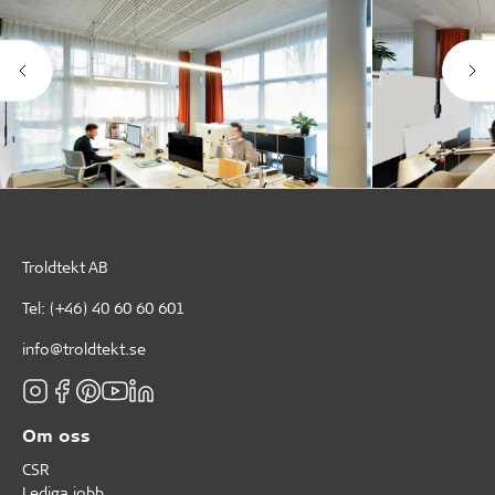
Troldtekt AB
Tel:
(+46) 40 60 60 601
info@troldtekt.se
Om oss
CSR
Lediga jobb