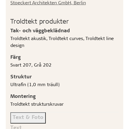
Stoeckert Architekten GmbH, Berlin
Troldtekt produkter
Tak- och väggbeklädnad
Troldtekt akustik, Troldtekt curves, Troldtekt line
design
Färg
Svart 207, Grå 202
Struktur
Ultrafin (1,0 mm träull)
Montering
Troldtekt strukturskruvar
Text & Foto
Text