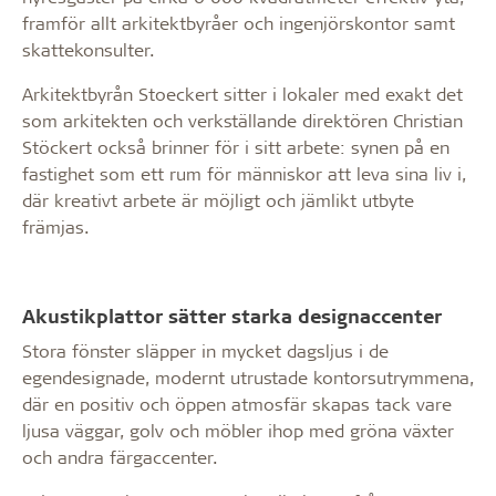
framför allt arkitektbyråer och ingenjörskontor samt
skattekonsulter.
Arkitektbyrån Stoeckert sitter i lokaler med exakt det
som arkitekten och verkställande direktören Christian
Stöckert också brinner för i sitt arbete: synen på en
fastighet som ett rum för människor att leva sina liv i,
där kreativt arbete är möjligt och jämlikt utbyte
främjas.
Akustikplattor sätter starka designaccenter
Stora fönster släpper in mycket dagsljus i de
egendesignade, modernt utrustade kontorsutrymmena,
där en positiv och öppen atmosfär skapas tack vare
ljusa väggar, golv och möbler ihop med gröna växter
och andra färgaccenter.