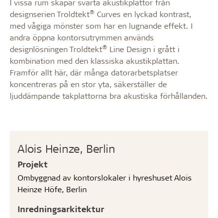
I vissa rum skapar svarta akustikplattor från
®
designserien Troldtekt
Curves en lyckad kontrast,
med vågiga mönster som har en lugnande effekt. I
andra öppna kontorsutrymmen används
®
designlösningen Troldtekt
Line Design i grått i
kombination med den klassiska akustikplattan.
Framför allt här, där många datorarbetsplatser
koncentreras på en stor yta, säkerställer de
ljuddämpande takplattorna bra akustiska förhållanden.
Alois Heinze, Berlin
Projekt
Ombyggnad av kontorslokaler i hyreshuset Alois
Heinze Höfe, Berlin
Inredningsarkitektur