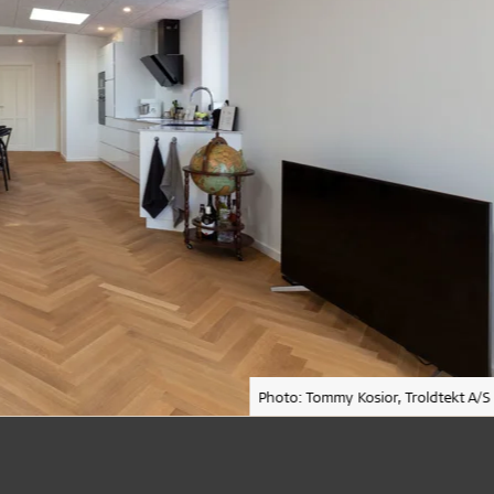
Photo: Tommy Kosior, Troldtekt A/S