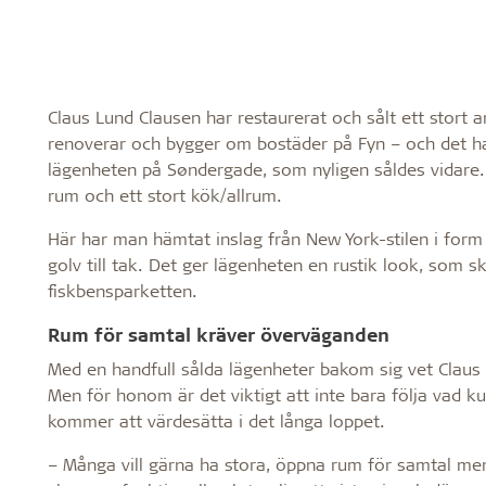
Claus Lund Clausen har restaurerat och sålt ett stort
renoverar och bygger om bostäder på Fyn – och det har
lägenheten på Søndergade, som nyligen såldes vidare
rum och ett stort kök/allrum.
Här har man hämtat inslag från New York-stilen i form 
golv till tak. Det ger lägenheten en rustik look, som sk
fiskbensparketten.
Rum för samtal kräver överväganden
Med en handfull sålda lägenheter bakom sig vet Claus 
Men för honom är det viktigt att inte bara följa vad 
kommer att värdesätta i det långa loppet.
– Många vill gärna ha stora, öppna rum för samtal m