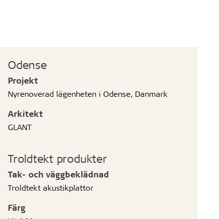
Odense
Projekt
Nyrenoverad lägenheten i Odense, Danmark
Arkitekt
GLANT
Troldtekt produkter
Tak- och väggbeklädnad
Troldtekt akustikplattor
Färg