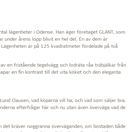
 antal lägenheter i Odense. Han äger företaget GLANT, som
 under årens lopp blivit en hel del. En av dem är
. Lägenheten är på 125 kvadratmeter fördelade på två
av en fristående tegelvägg och lodräta råa träbjälkar från
apar en fin kontrast till det vita köket och den eleganta
Lund Clausen, vad köparna vill ha, och vad som säljer bra.
kunderna efterfrågar här och nu utan även överväga vad de
en det kräver noggranna överväganden, om bostaden både