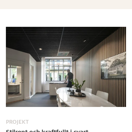
PROJEKT
Stilrent och kraftfullt i svart