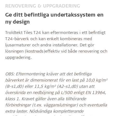
RENOVERING & UPPGRADERING
Ge ditt befintliga undertakssystem en
ny design
Troldtekt Tiles T24 kan eftermonteras i ett befintligt
T24-bärverk och kan enkelt kombineras med
ljusarmaturer och andra installationer. Det gör
lösningen (kostnads)effektiv vid både renovering och
uppgradering.
OBS: Eftermontering kräver att det befintliga
bärverket är dimensionerat för en last på 10,0 kg/m²
(B-s1,d0) eller 11,5 kg/m² (A2-s1,d0) utan att
överskrida en nedböjning på L/500 enligt EN 13964,
klass 1. Kravet gäller även alla tillhörande
förbindningar (t.ex. vägganslutningar) och eventuella
extra laster. Nödvändiga kompletterande