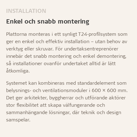
INSTALLATION
Enkel och snabb montering
Plattorna monteras i ett synligt T24‑profilsystem som
ger en enkel och effektiv installation – utan behov av
verktyg eller skruvar. För undertaksentreprenörer
innebär det snabb montering och enkel demontering,
så installationer ovanför undertaket alltid är lätt
åtkomliga.
Systemet kan kombineras med standardelement som
belysnings‑ och ventilationsmoduler i 600 × 600 mm.
Det ger arkitekter, byggherrar och utförande aktörer
stor flexibilitet att skapa välfungerande och
sammanhängande lösningar, där teknik och design
samspelar.