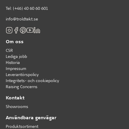
Tel:
(+46) 40 60 60 601
info@troldtekt.se
Om oss
CSR
Lediga jobb
Historia
Impressum
Leverantörspolicy
Integritets- och cookiepolicy
Raising Concerns
Kontakt
Showrooms
Användbara genvägar
Produktsortiment