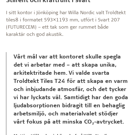
I sitt kontor i Jönköping har Willa Nordic valt Troldtekt
tiles8 i formatet 593×1193 mm, utfört i Svart 207
(FUTURECEM) – ett tak som ger rummet både
karaktär och god akustik.
Vårt mål var att kontoret skulle spegla
det vi arbetar med – att skapa unika,
arkitektritade hem. Vi valde svarta
Troldtekt Tiles T24 för att skapa en varm
och inbjudande atmosfär, och det tycker
vi har lyckats väl. Samtidigt har den goda
ljudabsorptionen bidragit till en behaglig
arbetsmiljö, och materialvalet stödjer
vårt fokus på att minska CO₂-avtrycket.