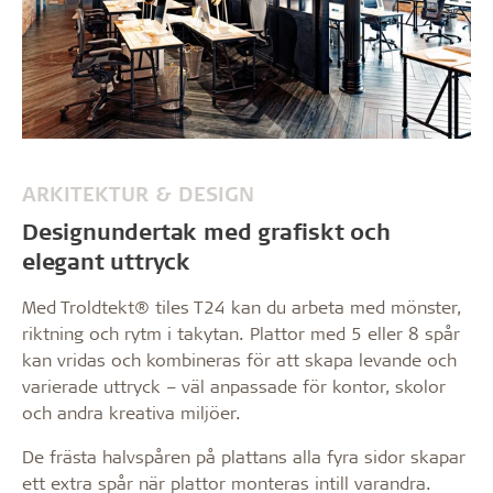
ARKITEKTUR & DESIGN
Designundertak med grafiskt och
elegant uttryck
Med Troldtekt® tiles T24 kan du arbeta med mönster,
riktning och rytm i takytan. Plattor med 5 eller 8 spår
kan vridas och kombineras för att skapa levande och
varierade uttryck – väl anpassade för kontor, skolor
och andra kreativa miljöer.
De frästa halvspåren på plattans alla fyra sidor skapar
ett extra spår när plattor monteras intill varandra.