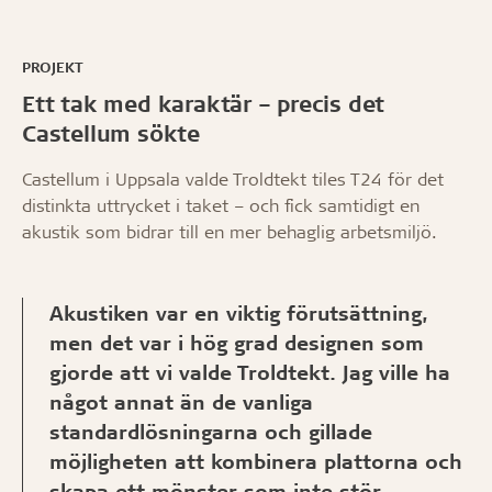
PROJEKT
Ett tak med karaktär – precis det
Castellum sökte
Castellum i Uppsala valde Troldtekt tiles T24 för det
distinkta uttrycket i taket – och fick samtidigt en
akustik som bidrar till en mer behaglig arbetsmiljö.
Akustiken var en viktig förutsättning,
men det var i hög grad designen som
gjorde att vi valde Troldtekt. Jag ville ha
något annat än de vanliga
standardlösningarna och gillade
möjligheten att kombinera plattorna och
skapa ett mönster som inte stör