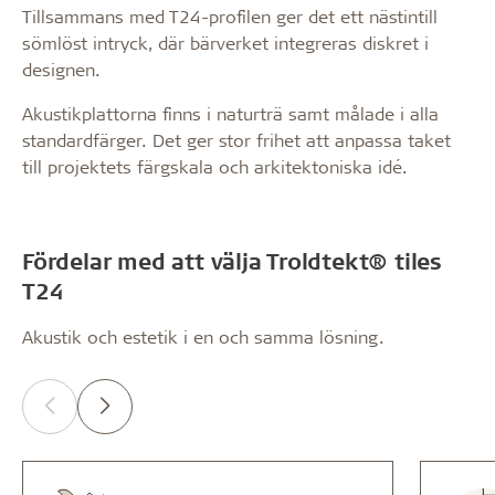
Tillsammans med T24-profilen ger det ett nästintill
sömlöst intryck, där bärverket integreras diskret i
designen.
Akustikplattorna finns i naturträ samt målade i alla
standardfärger. Det ger stor frihet att anpassa taket
till projektets färgskala och arkitektoniska idé.
Fördelar med att välja Troldtekt® tiles
T24
Akustik och estetik i en och samma lösning.