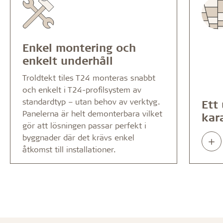
Enkel montering och
enkelt underhåll
Troldtekt tiles T24 monteras snabbt
och enkelt i T24-profilsystem av
standardtyp – utan behov av verktyg.
Ett
Panelerna är helt demonterbara vilket
kar
gör att lösningen passar perfekt i
byggnader där det krävs enkel
Rea
åtkomst till installationer.
abo