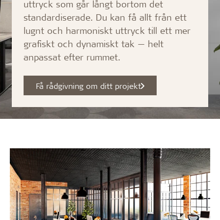
uttryck som går långt bortom det
standardiserade. Du kan få allt från ett
lugnt och harmoniskt uttryck till ett mer
grafiskt och dynamiskt tak — helt
anpassat efter rummet.
Få rådgivning om ditt projekt