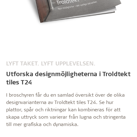
LYFT TAKET. LYFT UPPLEVELSEN.
Utforska designmöjligheterna i Troldtekt
tiles T24
I broschyren får du en samlad översikt över de olika
designvarianterna av Troldtekt tiles T24. Se hur
plattor, spår och riktningar kan kombineras för att
skapa uttryck som varierar från lugna och stringenta
till mer grafiska och dynamiska.