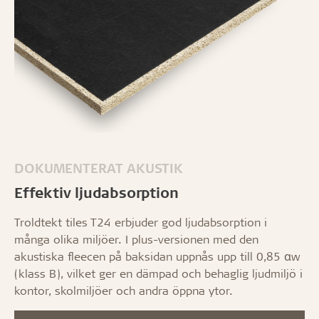
DOKUMENTERAT AKUSTIK
Effektiv ljudabsorption
Troldtekt tiles T24 erbjuder god ljudabsorption i
många olika miljöer. I plus-versionen med den
akustiska fleecen på baksidan uppnås upp till 0,85 αw
(klass B), vilket ger en dämpad och behaglig ljudmiljö i
kontor, skolmiljöer och andra öppna ytor.