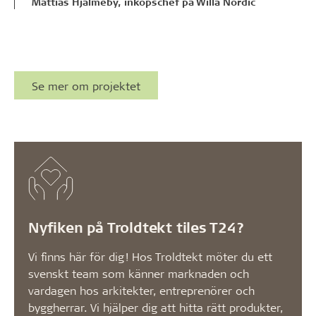
Mattias Hjälmeby, inköpschef på Willa Nordic
Se mer om projektet
Nyfiken på Troldtekt tiles T24?
Vi finns här för dig! Hos Troldtekt möter du ett
svenskt team som känner marknaden och
vardagen hos arkitekter, entreprenörer och
byggherrar. Vi hjälper dig att hitta rätt produkter,