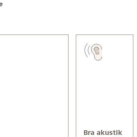
e
Bra akustik