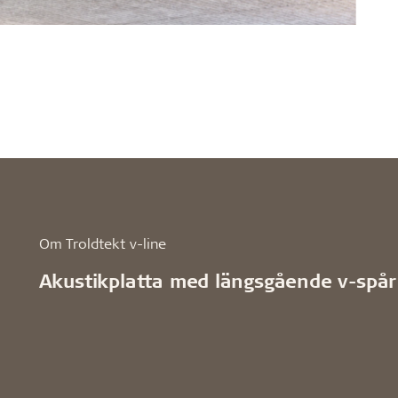
Om Troldtekt v-line
Akustikplatta med längsgående v-spår