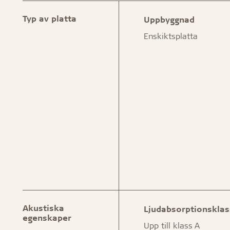
Typ av platta
Uppbyggnad
Enskiktsplatta
Akustiska
Ljudabsorptionsklas
egenskaper
Upp till klass A