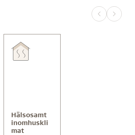
Hälsosamt
inomhuskli
mat